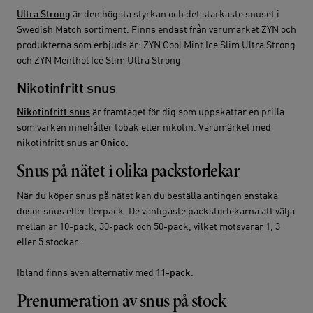
Ultra Strong
är den högsta styrkan och det starkaste snuset i
Swedish Match sortiment. Finns endast från varumärket ZYN och
produkterna som erbjuds är: ZYN Cool Mint Ice Slim Ultra Strong
och ZYN Menthol Ice Slim Ultra Strong
Nikotinfritt snus
Nikotinfritt snus
är framtaget för dig som uppskattar en prilla
som varken innehåller tobak eller nikotin. Varumärket med
nikotinfritt snus är
Onico.
Snus på nätet i olika packstorlekar
När du köper snus på nätet kan du beställa antingen enstaka
dosor snus eller flerpack. De vanligaste packstorlekarna att välja
mellan är 10-pack, 30-pack och 50-pack, vilket motsvarar 1, 3
eller 5 stockar.
Ibland finns även alternativ med
11-pack
.
Prenumeration av snus på stock