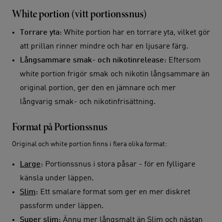
White portion (vitt portionssnus)
Torrare yta
: White portion har en torrare yta, vilket gör
att prillan rinner mindre och har en ljusare färg.
Långsammare
smak- och nikotinrelease
: Eftersom
white portion frigör smak och nikotin långsammare än
original portion, ger den en jämnare och mer
långvarig smak- och nikotinfrisättning.
Format på Portionssnus
Original och white portion finns i flera olika format:
Large
: Portionssnus i stora påsar - för en fylligare
känsla under läppen.
Slim
: Ett smalare format som ger en mer diskret
passform under läppen.
Super slim
: Ännu mer långsmalt än Slim och nästan