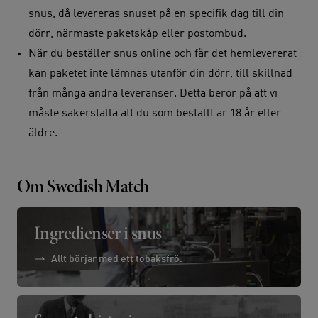
snus, då levereras snuset på en specifik dag till din
dörr, närmaste paketskåp eller postombud.
När du beställer snus online och får det hemlevererat
kan paketet inte lämnas utanför din dörr, till skillnad
från många andra leveranser. Detta beror på att vi
måste säkerställa att du som beställt är 18 år eller
äldre.
Om Swedish Match
Ingredienser i snus
Allt börjar med ett tobaksfrö.