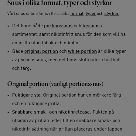
Snus i olika format, typer och styrkor
Vårt snus online finns i flera olika
format
,
typer
och
styrkor
.
Det finns både
portionssnus
och
lössnus
i
sortimentet, samt nikotinfritt snus för den som vill ha
en prilla utan tobak och nikotin.
Både
original portion
och
white portion
är olika typer
av portionssnus, men det finns skillnader i fukthalt
och färg.
Original portion (vanligt portionssnus)
Fuktigare yta
: Original portion har en mörkare färg
och en fuktigare prilla.
Snabbare smak- och nikotinrelease
: Fukten på
utsidan av prillan leder till en snabbare smak- och
nikotinfrisättning när prillan placeras under läppen.