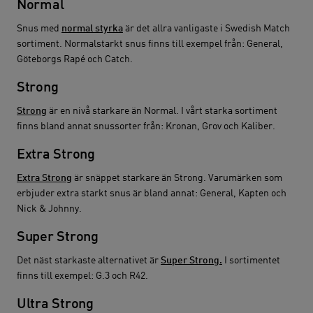
Normal
Snus med
normal styrka
är det allra vanligaste i Swedish Match
sortiment. Normalstarkt snus finns till exempel från: General,
Göteborgs Rapé och Catch.
Strong
Strong
är en nivå starkare än Normal. I vårt starka sortiment
finns bland annat snussorter från: Kronan, Grov och Kaliber.
Extra Strong
Extra Strong
är snäppet starkare än Strong. Varumärken som
erbjuder extra starkt snus är bland annat: General, Kapten och
Nick & Johnny.
Super Strong
Det näst starkaste alternativet är
Super Strong.
I sortimentet
finns till exempel: G.3 och R42.
Ultra Strong