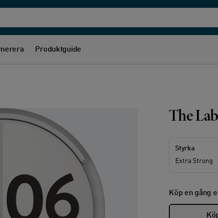
merera
Produktguide
The Lab
Styrka
Extra Strong
Köp en gång e
Köp