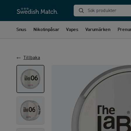
Sök produkter
Snus
Nikotinpåsar
Vapes
Varumärken
Prenu
Tillbaka