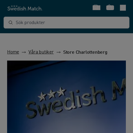
Snabbval
Varukorg
Sök produkter
Home
Våra butiker
Store Charlottenberg