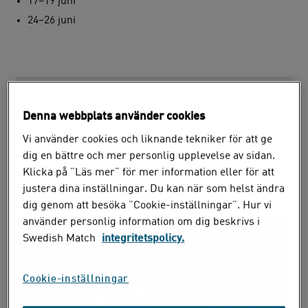
17–19 juni
24–26 juni
Hitta hit
Denna webbplats använder cookies
Öppettider
Vi använder cookies och liknande tekniker för att ge
dig en bättre och mer personlig upplevelse av sidan.
Klicka på ”Läs mer” för mer information eller för att
Kontakta butiken
justera dina inställningar. Du kan när som helst ändra
dig genom att besöka ”Cookie-inställningar”. Hur vi
använder personlig information om dig beskrivs i
Swedish Match
integritetspolicy.
Cookie-inställningar