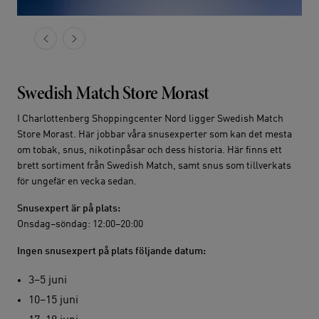
Slide 1 of 0
Swedish Match Store Morast
I Charlottenberg Shoppingcenter Nord ligger Swedish Match
Store Morast. Här jobbar våra snusexperter som kan det mesta
om tobak, snus, nikotinpåsar och dess historia. Här finns ett
brett sortiment från Swedish Match, samt snus som tillverkats
för ungefär en vecka sedan.
Snusexpert är på plats:
Onsdag–söndag: 12:00–20:00
Ingen snusexpert på plats följande datum:
3–5 juni
10–15 juni