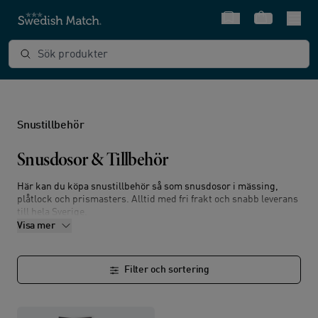
Snabbval
Varukorg
Sök produkter
Snustillbehör
Snusdosor & Tillbehör
Här kan du köpa snustillbehör så som snusdosor i mässing,
plåtlock och prismasters. Alltid med fri frakt och snabb leverans
till hela Sverige.
Visa mer
Filter och sortering