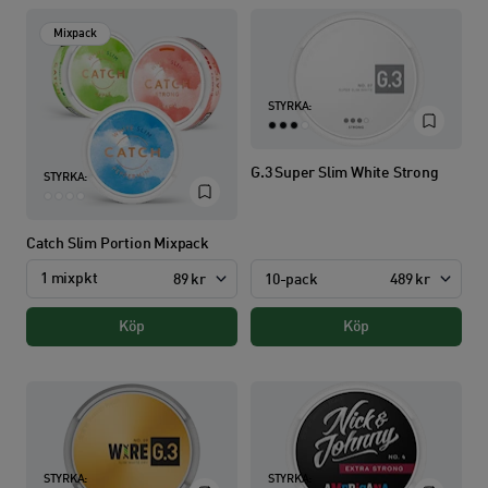
Mixpack
STYRKA:
G.3 Super Slim White Strong
STYRKA:
Catch Slim Portion Mixpack
1 mixpkt
10-pack
489 kr
89 kr
Köp
Köp
STYRKA:
STYRKA: