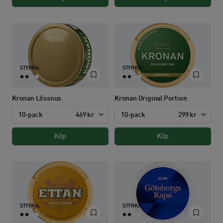
STYRKA:
STYRKA:
Kronan Lössnus
Kronan Original Portion
10-pack
469 kr
10-pack
299 kr
Köp
Köp
STYRKA:
STYRKA: