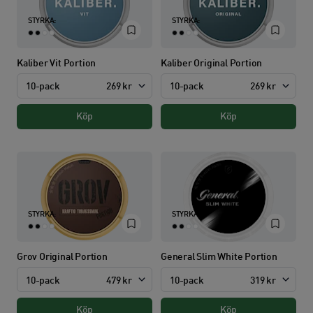
STYRKA:
STYRKA:
Kaliber Vit Portion
Kaliber Original Portion
10-pack
269 kr
10-pack
269 kr
Köp
Köp
STYRKA:
STYRKA:
Grov Original Portion
General Slim White Portion
10-pack
479 kr
10-pack
319 kr
Köp
Köp