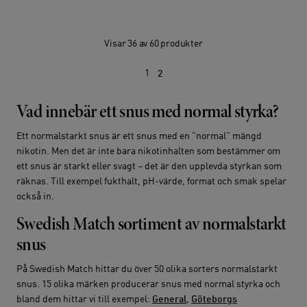
Visar 36 av 60 produkter
1
2
Vad innebär ett snus med normal styrka?
Ett normalstarkt snus är ett snus med en ”normal” mängd
nikotin. Men det är inte bara nikotinhalten som bestämmer om
ett snus är starkt eller svagt – det är den upplevda styrkan som
räknas. Till exempel fukthalt, pH-värde, format och smak spelar
också in.
Swedish Match sortiment av normalstarkt
snus
På Swedish Match hittar du över 50 olika sorters normalstarkt
snus. 15 olika märken producerar snus med normal styrka och
bland dem hittar vi till exempel:
General
,
Göteborgs