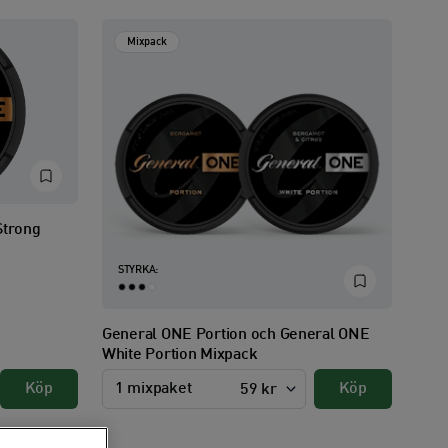
Mixpack
Strong
STYRKA:
General ONE Portion och General ONE
White Portion Mixpack
Köp
1 mixpaket
Köp
59 kr