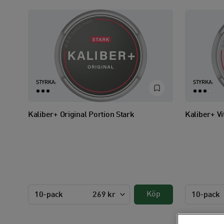
STYRKA:
STYRKA:
Kaliber+ Original Portion Stark
Kaliber+ Vi
Köp
10-pack
269 kr
10-pack