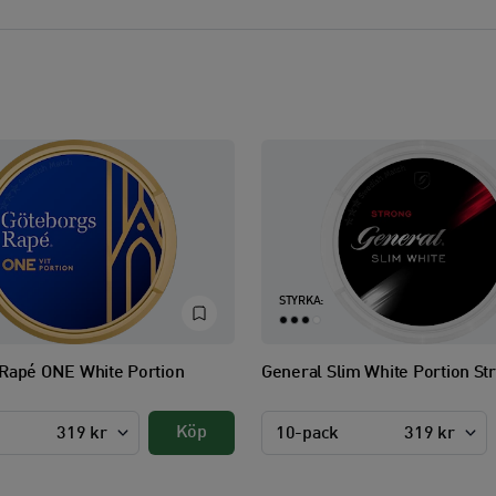
STYRKA:
Rapé ONE White Portion
General Slim White Portion St
Köp
319 kr
10-pack
319 kr