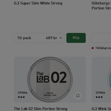
G.3 Super Slim White Strong
Göteborgs 
Portion St
Köp
10-pack
489 kr
Tillfälligt sl
STYRKA:
STYRKA:
The Lab 02 Slim Portion Strong
G.3 Wink S