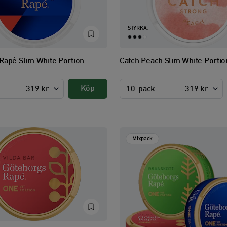
STYRKA:
Rapé Slim White Portion
Catch Peach Slim White Portio
Köp
319 kr
10-pack
319 kr
Mixpack