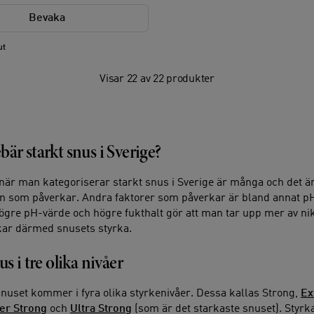
Bevaka
ut
Visar 22 av 22 produkter
är starkt snus i Sverige?
när man kategoriserar starkt snus i Sverige är många och det är
en som påverkar. Andra faktorer som påverkar är bland annat p
Högre pH-värde och högre fukthalt gör att man tar upp mer av ni
kar därmed snusets styrka.
us i tre olika nivåer
snuset kommer i fyra olika styrkenivåer. Dessa kallas Strong,
Ex
er Strong
och
Ultra Strong
(som är det starkaste snuset). Styrka