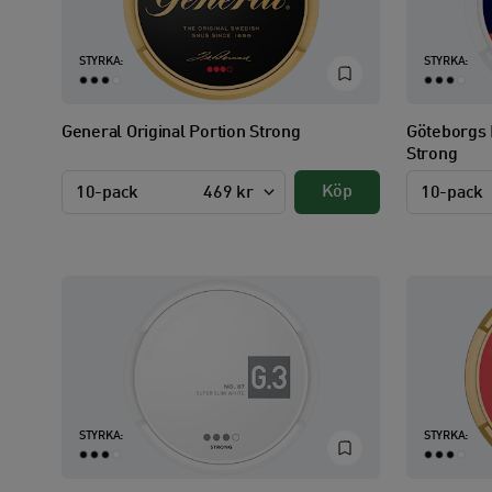
STYRKA:
STYRKA:
General Original Portion Strong
Göteborgs 
Strong
Köp
10-pack
469 kr
10-pack
STYRKA:
STYRKA: