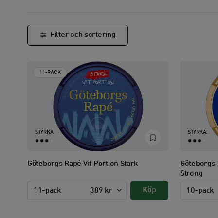
Filter och sortering
11-PACK
STYRKA:
STYRKA:
Göteborgs Rapé Vit Portion Stark
Göteborgs 
Strong
Köp
11-pack
389 kr
10-pack