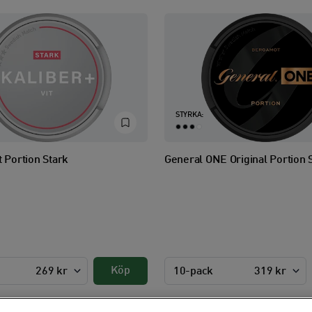
STYRKA:
t Portion Stark
General ONE Original Portion 
Köp
269 kr
10-pack
319 kr