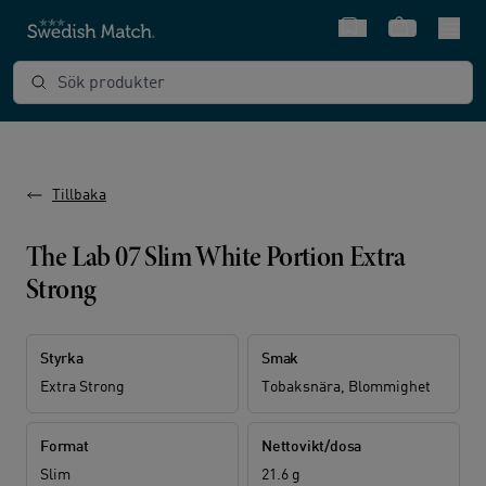
Snabbval
Varukorg
Sök produkter
Tillbaka
The Lab 07 Slim White Portion Extra
Strong
Styrka
Smak
Extra Strong
Tobaksnära, Blommighet
Format
Nettovikt/dosa
Slim
21.6 g