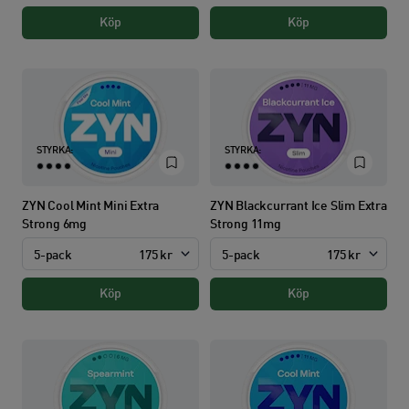
Köp
Köp
STYRKA:
STYRKA:
ZYN Cool Mint Mini Extra
ZYN Blackcurrant Ice Slim Extra
Strong 6mg
Strong 11mg
5-pack
175 kr
5-pack
175 kr
Köp
Köp