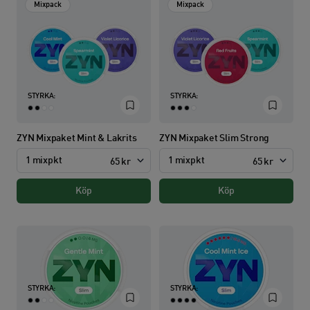
Mixpack
Mixpack
STYRKA:
STYRKA:
ZYN Mixpaket Mint & Lakrits
ZYN Mixpaket Slim Strong
1 mixpkt
1 mixpkt
65 kr
65 kr
Köp
Köp
STYRKA:
STYRKA: