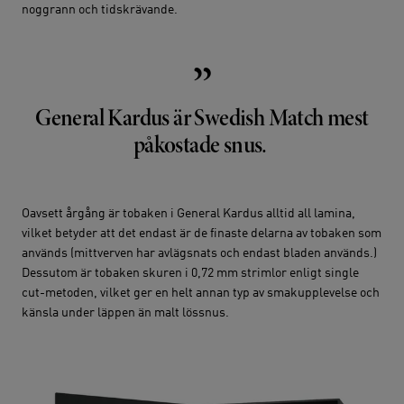
noggrann och tidskrävande.
”
General Kardus är Swedish Match mest
påkostade snus.
Oavsett årgång är tobaken i General Kardus alltid all lamina,
vilket betyder att det endast är de finaste delarna av tobaken som
används (mittverven har avlägsnats och endast bladen används.)
Dessutom är tobaken skuren i 0,72 mm strimlor enligt single
cut-metoden, vilket ger en helt annan typ av smakupplevelse och
känsla under läppen än malt lössnus.