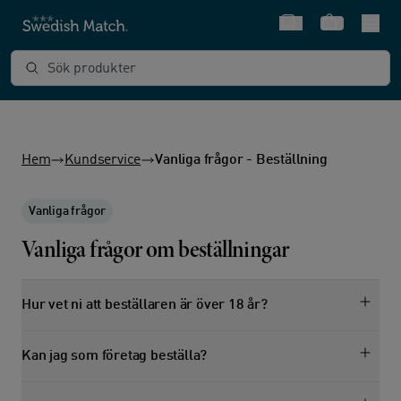
Snabbval
Varukorg
Sök produkter
Hem
Kundservice
Vanliga frågor - Beställning
Vanliga frågor
Vanliga frågor om beställningar
Hur vet ni att beställaren är över 18 år?
Kan jag som företag beställa?