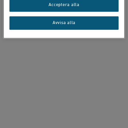
Acceptera alla
Avvisa alla