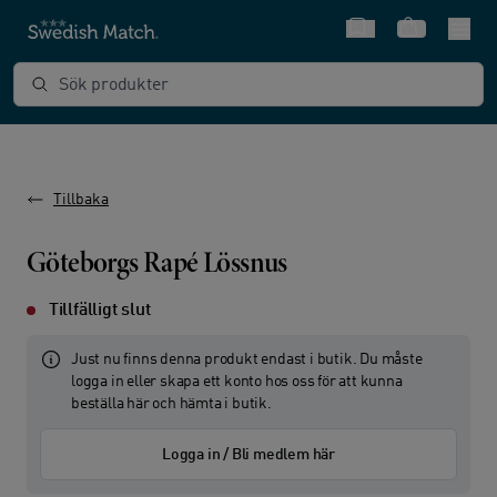
Snabbval
Varukorg
Sök produkter
Tillbaka
Göteborgs Rapé Lössnus
Tillfälligt slut
Just nu finns denna produkt endast i butik. Du måste
logga in eller skapa ett konto hos oss för att kunna
beställa här och hämta i butik.
Logga in / Bli medlem här