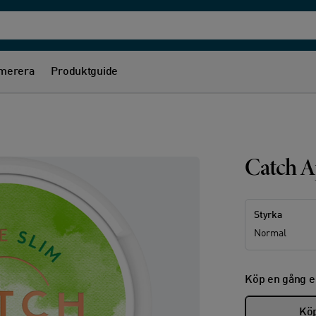
merera
Produktguide
Catch A
Styrka
Normal
Köp en gång e
Köp