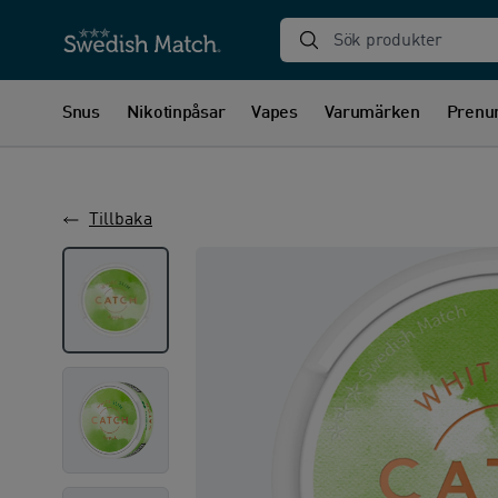
Sök produkter
Snus
Nikotinpåsar
Vapes
Varumärken
Prenu
Tillbaka