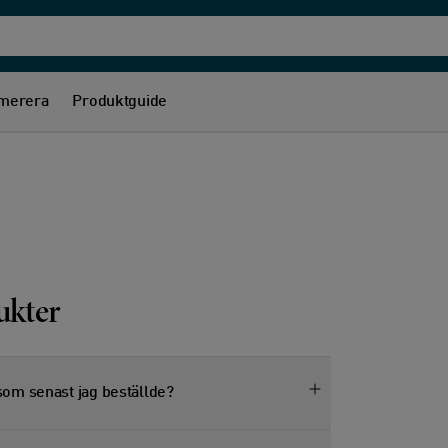
merera
Produktguide
ukter
som senast jag beställde?