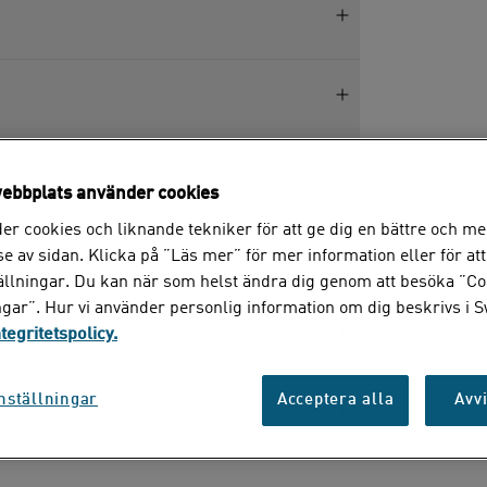
ebbplats använder cookies
er cookies och liknande tekniker för att ge dig en bättre och me
e av sidan. Klicka på ”Läs mer” för mer information eller för att
tällningar. Du kan när som helst ändra dig genom att besöka ”Co
ngar”. Hur vi använder personlig information om dig beskrivs i 
ntegritetspolicy.
apes?
nställningar
Acceptera alla
Avvi