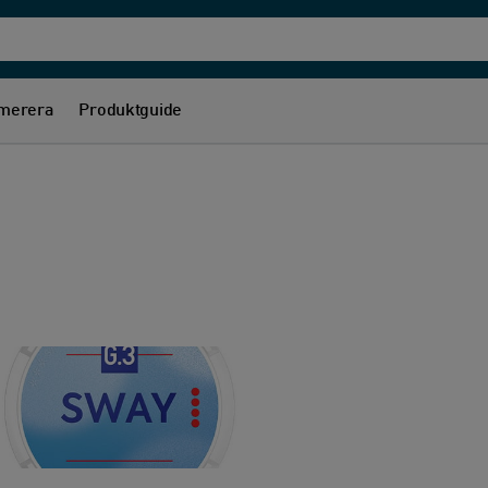
merera
Produktguide