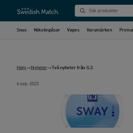
Sök produkter
Snus
Nikotinpåsar
Vapes
Varumärken
Prenu
Hem
Nyheter
Två nyheter från G.3
6 sep. 2023