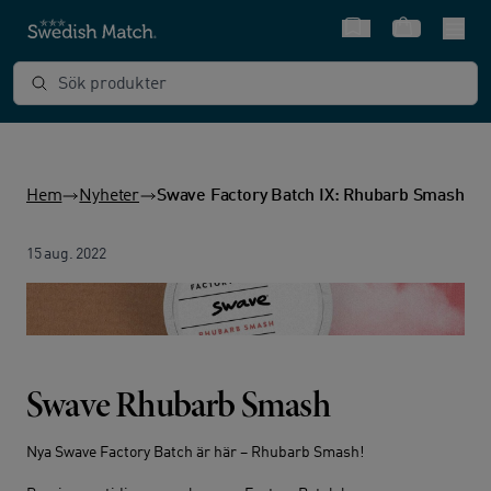
Snabbval
Varukorg
Sök produkter
Hem
Nyheter
Swave Factory Batch IX: Rhubarb Smash
15 aug. 2022
Swave Rhubarb Smash
Nya Swave Factory Batch är här – Rhubarb Smash!