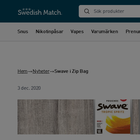
Sök produkter
Snus
Nikotinpåsar
Vapes
Varumärken
Prenu
Hem
Nyheter
Swave i Zip Bag
3 dec. 2020