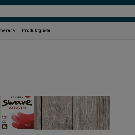
merera
Produktguide