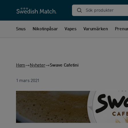
Sök produkter
Snus
Nikotinpåsar
Vapes
Varumärken
Prenu
Hem
Nyheter
Swave Cafetini
1 mars 2021