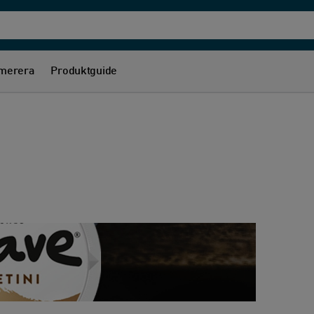
merera
Produktguide