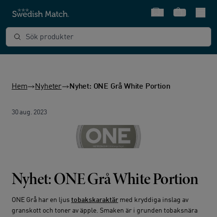
Snabbval
Varukorg
Sök produkter
Hem
Nyheter
Nyhet: ONE Grå White Portion
30 aug. 2023
Nyhet: ONE Grå White Portion
ONE Grå har en ljus
tobakskaraktär
med kryddiga inslag av
granskott och toner av äpple. Smaken är i grunden tobaksnära