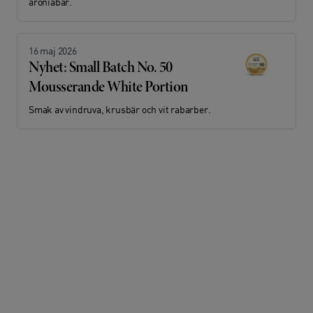
aroniabär.
16 maj 2026
Nyhet: Small Batch No. 50
Mousserande White Portion
Smak av vindruva, krusbär och vit rabarber.