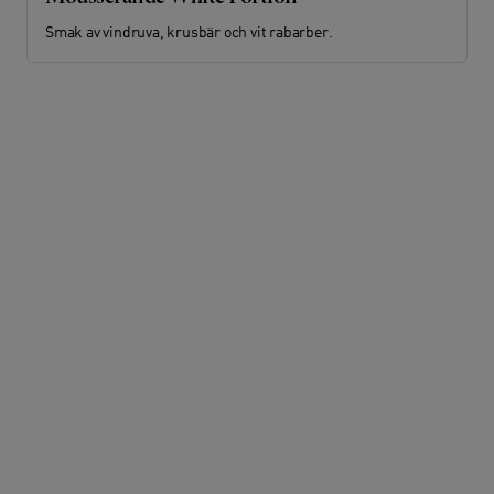
Smak av vindruva, krusbär och vit rabarber.