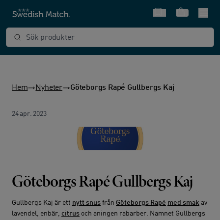
Snabbval
Varukorg
Sök produkter
Hem
Nyheter
Göteborgs Rapé Gullbergs Kaj
24 apr. 2023
Göteborgs Rapé Gullbergs Kaj
Gullbergs Kaj är ett
nytt snus
från
Göteborgs Rapé
med smak
av
lavendel, enbär,
citrus
och aningen rabarber. Namnet Gullbergs