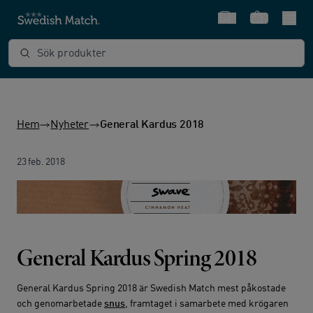
Snabbval
Varukorg
Sök produkter
Hem
Nyheter
General Kardus 2018
23 feb. 2018
General Kardus Spring 2018
General Kardus Spring 2018 är Swedish Match mest påkostade
och genomarbetade
snus
, framtaget i samarbete med krögaren