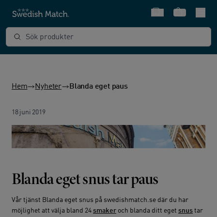
Snabbval
Varukorg
Sök produkter
Hem
Nyheter
Blanda eget paus
18 juni 2019
Blanda eget snus tar paus
Vår tjänst Blanda eget snus på swedishmatch.se där du har
möjlighet att välja bland 24
smaker
och blanda ditt eget
snus
tar