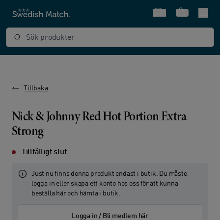
Snabbval
Varukorg
Sök produkter
Tillbaka
Nick & Johnny Red Hot Portion Extra
Strong
Tillfälligt slut
Just nu finns denna produkt endast i butik. Du måste
logga in eller skapa ett konto hos oss för att kunna
beställa här och hämta i butik.
Logga in / Bli medlem här