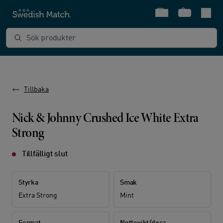
Snabbval
Varukorg
Sök produkter
Tillbaka
Nick & Johnny Crushed Ice White Extra
Strong
Tillfälligt slut
Styrka
Smak
Extra Strong
Mint