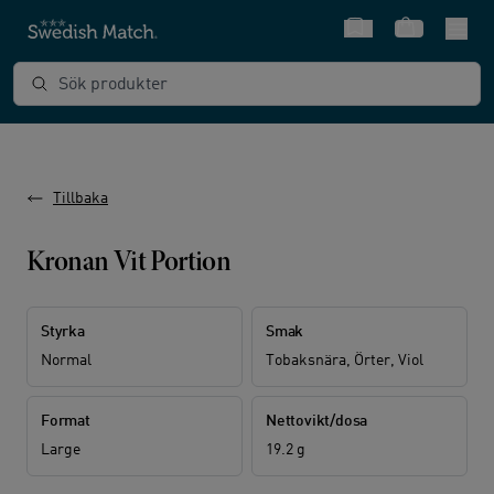
Snabbval
Varukorg
Sök produkter
Tillbaka
Kronan Vit Portion
Styrka
Smak
Normal
Tobaksnära, Örter, Viol
Format
Nettovikt/dosa
Large
19.2 g