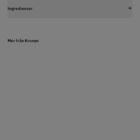
Ingredienser
Visa ingredienssektion
Mer från Kronan