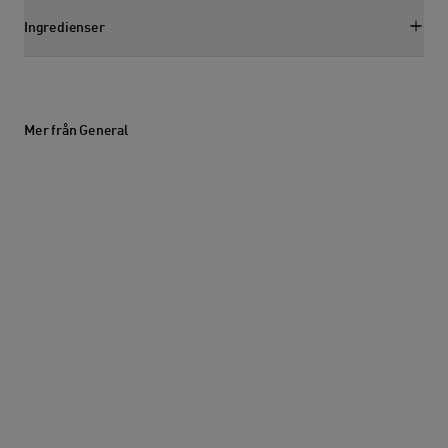
Ingredienser
Visa ingredienssektion
Mer från General