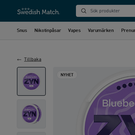
Sök produkter
Snus
Nikotinpåsar
Vapes
Varumärken
Prenu
Tillbaka
NYHET