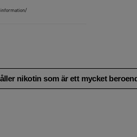
information/
ller nikotin som är ett mycket beroe