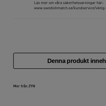
Läs mer om våra säkerhetsvarningar här:
www.swedishmatch.se/kundservice/viktig-
Denna produkt innehå
Mer från ZYN