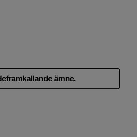
ndeframkallande ämne.