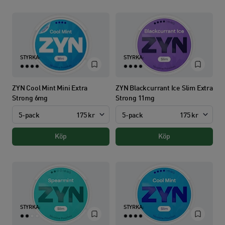
STYRKA:
STYRKA:
ZYN Cool Mint Mini Extra
ZYN Blackcurrant Ice Slim Extra
Strong 6mg
Strong 11mg
5-pack
175 kr
5-pack
175 kr
Köp
Köp
STYRKA:
STYRKA: