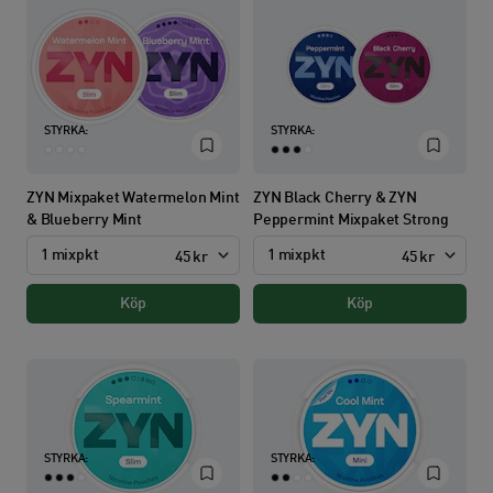
STYRKA:
STYRKA:
ZYN Mixpaket Watermelon Mint
ZYN Black Cherry & ZYN
& Blueberry Mint
Peppermint Mixpaket Strong
1 mixpkt
1 mixpkt
45 kr
45 kr
Köp
Köp
STYRKA:
STYRKA: