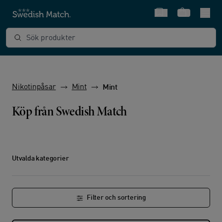
Snabbval
Varukorg
Sök produkter
Nikotinpåsar
Mint
Mint
Köp från Swedish Match
Utvalda kategorier
Filter och sortering