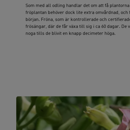
Som med all odling handlar det om att få plantorna a
fröplantan behöver dock lite extra omvårdnad, och f
början. Fröna, som är kontrollerade och certifierade
frösängar, där de får växa till sig i ca 60 dagar. De
noga tills de blivit en knapp decimeter höga.