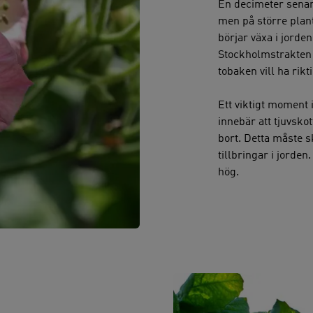
En decimeter senare 
men på större plan
börjar växa i jorden
Stockholmstrakten 
tobaken vill ha rikt
Ett viktigt moment 
innebär att tjuvsko
bort. Detta måste 
tillbringar i jorden
hög.