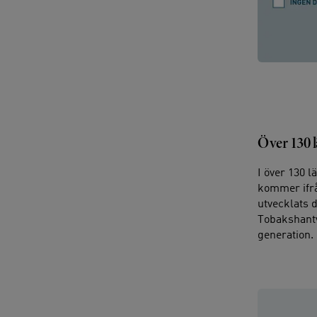
Över 130 
I över 130 
kommer ifrån
utvecklats 
Tobakshantve
generation.