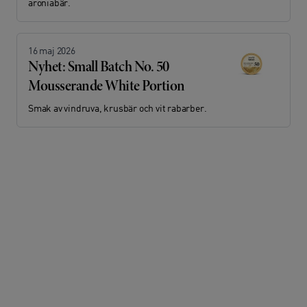
aroniabär.
16 maj 2026
Nyhet: Small Batch No. 50
Mousserande White Portion
Smak av vindruva, krusbär och vit rabarber.