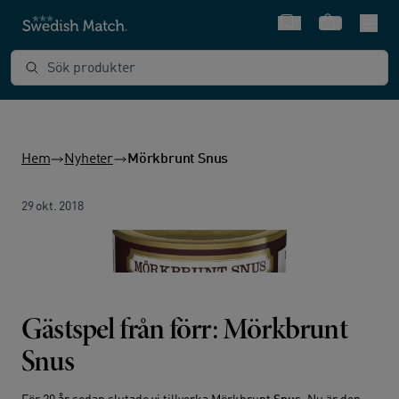
Snabbval
Varukorg
Sök produkter
Hem
Nyheter
Mörkbrunt Snus
29 okt. 2018
Gästspel från förr: Mörkbrunt
Snus