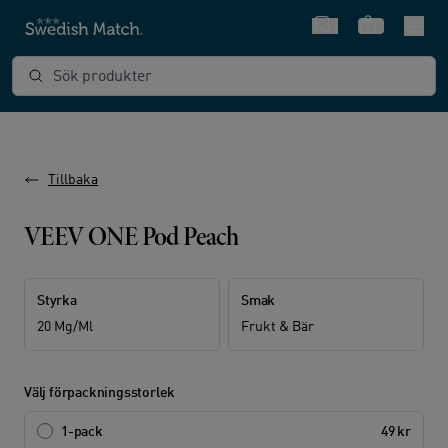
Snabbval
Varukorg
Sök produkter
Tillbaka
VEEV ONE Pod Peach
Styrka
Smak
20 Mg/ml
Frukt & Bär
Välj förpackningsstorlek
1-pack
49 kr