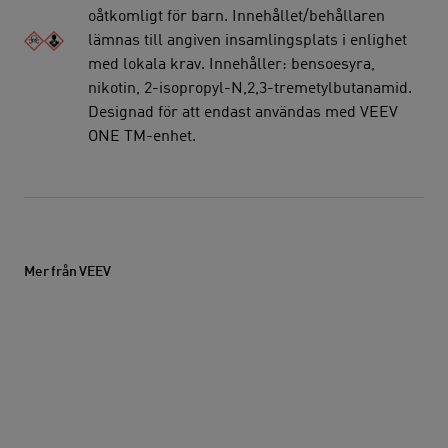
oåtkomligt för barn. Innehållet/behållaren
lämnas till angiven insamlingsplats i enlighet
med lokala krav. Innehåller: bensoesyra,
nikotin, 2-isopropyl-N,2,3-tremetylbutanamid.
Designad för att endast användas med VEEV
ONE TM-enhet.
Mer från VEEV