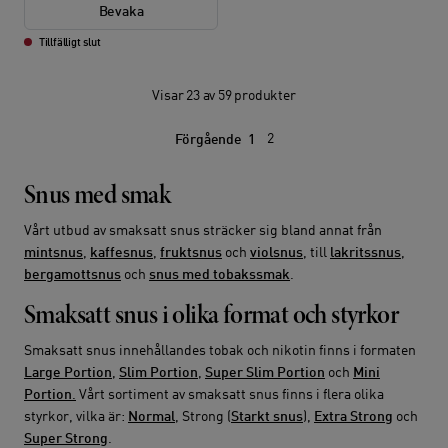
Bevaka
Tillfälligt slut
Visar 23 av 59 produkter
2
Förgående
1
Snus med smak
Vårt utbud av smaksatt snus sträcker sig bland annat från
mintsnus
,
kaffesnus
,
fruktsnus
och
violsnus
, till
lakritssnus
,
bergamottsnus
och
snus med tobakssmak
.
Smaksatt snus i olika format och styrkor
Smaksatt snus innehållandes tobak och nikotin finns i formaten
Large Portion
,
Slim Portion
,
Super Slim Portion
och
Mini
Portion
.
Vårt sortiment av smaksatt snus finns i flera olika
styrkor, vilka är:
Normal
, Strong (
Starkt snus
),
Extra Strong
och
Super Strong
.