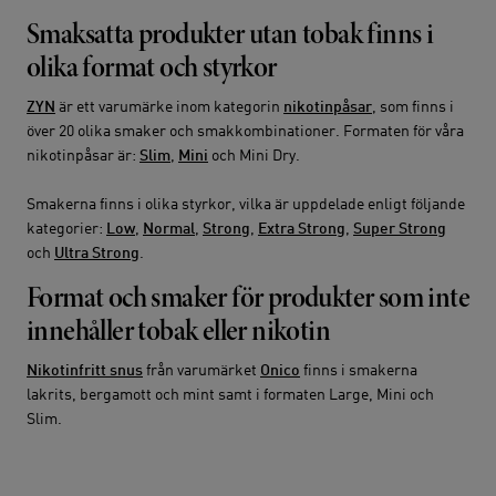
Smaksatta produkter utan tobak finns i
olika format och styrkor
ZYN
är ett varumärke inom kategorin
nikotinpåsar
, som finns i
över 20 olika smaker och smakkombinationer. Formaten för våra
nikotinpåsar är:
Slim
,
Mini
och Mini Dry.
Smakerna finns i olika styrkor, vilka är uppdelade enligt följande
kategorier:
Low
,
Normal
,
Strong
,
Extra Strong
,
Super Strong
och
Ultra Strong
.
Format och smaker för produkter som inte
innehåller tobak eller nikotin
Nikotinfritt snus
från varumärket
Onico
finns i smakerna
lakrits, bergamott och mint samt i formaten Large, Mini och
Slim.