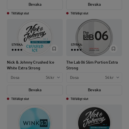
Bevaka
Bevaka
Tillfälligt slut
Tillfälligt slut
STYRKA:
STYRKA:
Nick & Johnny Crushed Ice
The Lab 06 Slim Portion Extra
White Extra Strong
Strong
Dosa
54 kr
Dosa
54 kr
Bevaka
Bevaka
Tillfälligt slut
Tillfälligt slut