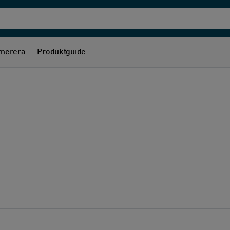
merera
Produktguide