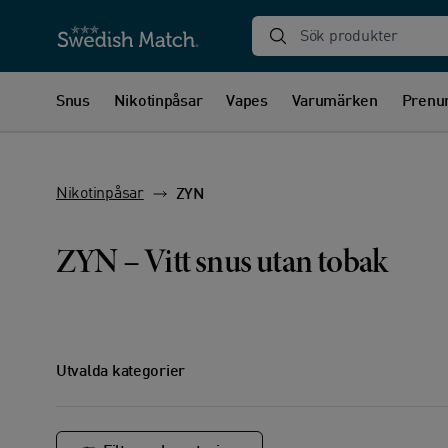
Sök produkter
Snus
Nikotinpåsar
Vapes
Varumärken
Prenu
Nikotinpåsar
ZYN
ZYN – Vitt snus utan tobak
Utvalda kategorier