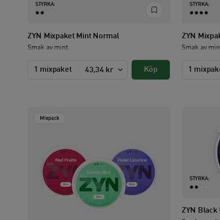
STYRKA:
STYRKA:
ZYN Mixpaket Mint Normal
ZYN Mixpak
Smak av mint.
Smak av min
1 mixpaket
Köp
1 mixpak
43,34 kr
Mixpack
STYRKA:
ZYN Black 